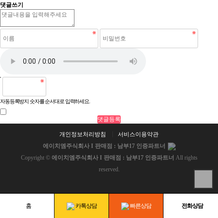
댓글쓰기
자동등록방지 숫자를 순서대로 입력하세요.
개인정보처리방침
서비스이용약관
에이치엠주식회사 I 판매점 : 남부17 인증파트너
Copyright ©
에이치엠주식회사 I 판매점 : 남부17 인증파트너
All rights
reserved.
홈
카톡상담
빠른상담
전화상담